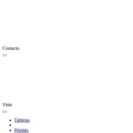
Contacto
Visto
Tabletas
Péptido