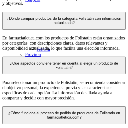
Letrozol
y objetivos.
¿Dónde comprar productos de la categoría Folistatin con información
actualizada?
En farmaciatletica.com los productos de Folistatin están organizados
por categorías, con descripciones claras, datos relevantes y
disponibilidad actualizada, lo que facilita una elección informada.
Femara
Proviron
Tamoxifeno
¿Qué aspectos conviene tener en cuenta al elegir un producto de
Folistatin?
Para seleccionar un producto de Folistatin, se recomienda considerar
el objetivo personal, la experiencia previa y las características
específicas de cada opción. La información detallada ayuda a
comparar y decidir con mayor precisión.
Nolvadex
¿Cómo funciona el proceso de pedido de productos de Folistatin en
Nolvapex
farmaciatletica.com?
Terapia post ciclo (PCT)