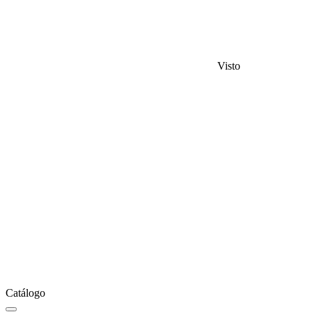
Visto
Catálogo