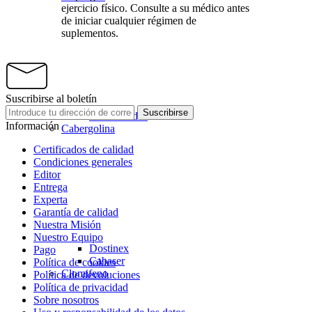
ejercicio físico. Consulte a su médico antes
de iniciar cualquier régimen de
suplementos.
Suscribirse al boletín
Suscribirse
Aminoácidos
Información
Cabergolina
Certificados de calidad
Condiciones generales
Editor
Entrega
Experta
Garantía de calidad
Nuestra Misión
Nuestro Equipo
Dostinex
Pago
Cabaser
Política de cookies
Clomifeno
Política de devoluciones
Política de privacidad
Sobre nosotros