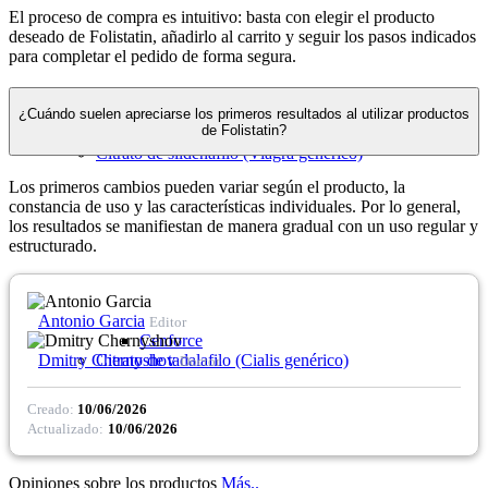
El proceso de compra es intuitivo: basta con elegir el producto
deseado de Folistatin, añadirlo al carrito y seguir los pasos indicados
para completar el pedido de forma segura.
¿Cuándo suelen apreciarse los primeros resultados al utilizar productos
de Folistatin?
Citrato de sildenafilo (Viagra genérico)
Los primeros cambios pueden variar según el producto, la
constancia de uso y las características individuales. Por lo general,
los resultados se manifiestan de manera gradual con un uso regular y
estructurado.
Antonio Garcia
Editor
Cenforce
Dmitry Chernyshov
Citrato de tadalafilo (Cialis genérico)
Doctor
Creado:
10/06/2026
Actualizado:
10/06/2026
Opiniones sobre los productos
Más..